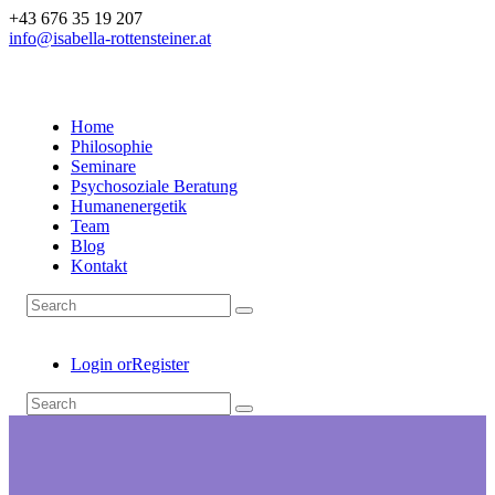
+43 676 35 19 207
info@isabella-rottensteiner.at
Home
Philosophie
Seminare
Psychosoziale Beratung
Humanenergetik
Team
Blog
Kontakt
Login or
Register