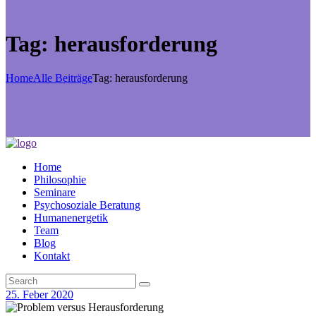
Tag: herausforderung
Home
Alle Beiträge
Tag: herausforderung
Home
Philosophie
Seminare
Psychosoziale Beratung
Humanenergetik
Team
Blog
Kontakt
25. Feber 2020