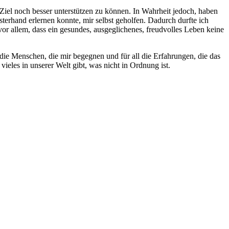
iel noch besser unterstützen zu können. In Wahrheit jedoch, haben
sterhand erlernen konnte, mir selbst geholfen. Dadurch durfte ich
vor allem, dass ein gesundes, ausgeglichenes, freudvolles Leben keine
r die Menschen, die mir begegnen und für all die Erfahrungen, die das
vieles in unserer Welt gibt, was nicht in Ordnung ist.