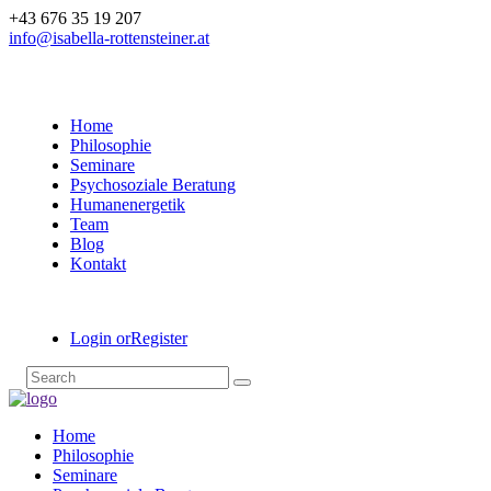
+43 676 35 19 207
info@isabella-rottensteiner.at
Home
Philosophie
Seminare
Psychosoziale Beratung
Humanenergetik
Team
Blog
Kontakt
Login or
Register
Home
Philosophie
Seminare