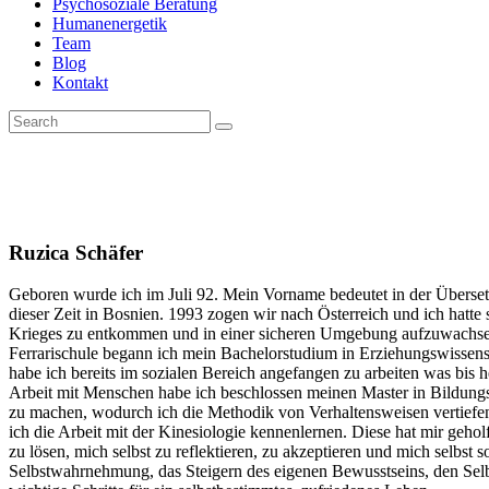
Psychosoziale Beratung
Humanenergetik
Team
Blog
Kontakt
Ruzica Schäfer
Geboren wurde ich im Juli 92. Mein Vorname bedeutet in der Überset
dieser Zeit in Bosnien. 1993 zogen wir nach Österreich und ich hatte
Krieges zu entkommen und in einer sicheren Umgebung aufzuwachse
Ferrarischule begann ich mein Bachelorstudium in Erziehungswisse
habe ich bereits im sozialen Bereich angefangen zu arbeiten was bis h
Arbeit mit Menschen habe ich beschlossen meinen Master in Bildung
zu machen, wodurch ich die Methodik von Verhaltensweisen vertiefen
ich die Arbeit mit der Kinesiologie kennenlernen. Diese hat mir gehol
zu lösen, mich selbst zu reflektieren, zu akzeptieren und mich selbst
Selbstwahrnehmung, das Steigern des eigenen Bewusstseins, den Selb