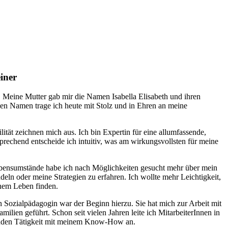
einer
Meine Mutter gab mir die Namen Isabella Elisabeth und ihren
n Namen trage ich heute mit Stolz und in Ehren an meine
.
ität zeichnen mich aus. Ich bin Expertin für eine allumfassende,
prechend entscheide ich intuitiv, was am wirkungsvollsten für meine
bensumstände habe ich nach Möglichkeiten gesucht mehr über mein
ln oder meine Strategien zu erfahren. Ich wollte mehr Leichtigkeit,
nem Leben finden.
 Sozialpädagogin war der Beginn hierzu. Sie hat mich zur Arbeit mit
ilien geführt. Schon seit vielen Jahren leite ich MitarbeiterInnen in
ernden Tätigkeit mit meinem Know-How an.