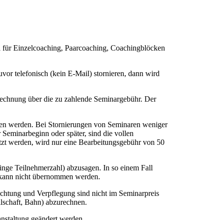
l für Einzelcoaching, Paarcoaching, Coachingblöcken
vor telefonisch (kein E-Mail) stornieren, dann wird
echnung über die zu zahlende Seminargebühr. Der
n werden. Bei Stornierungen von Seminaren weniger
 Seminarbeginn oder später, sind die vollen
etzt werden, wird nur eine Bearbeitungsgebühr von 50
inge Teilnehmerzahl) abzusagen. In so einem Fall
n) kann nicht übernommen werden.
chtung und Verpflegung sind nicht im Seminarpreis
llschaft, Bahn) abzurechnen.
nstaltung geändert werden.