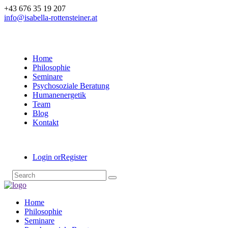
+43 676 35 19 207
info@isabella-rottensteiner.at
Home
Philosophie
Seminare
Psychosoziale Beratung
Humanenergetik
Team
Blog
Kontakt
Login or
Register
Home
Philosophie
Seminare