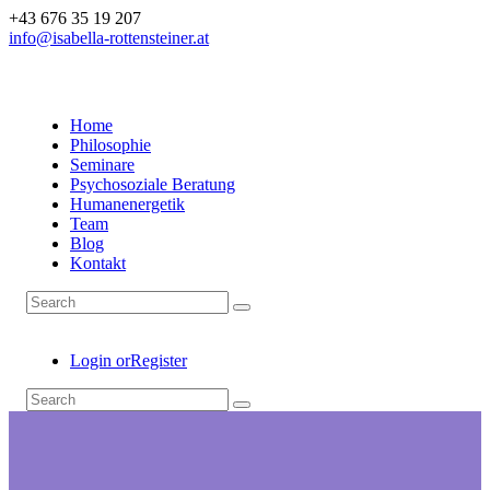
+43 676 35 19 207
info@isabella-rottensteiner.at
Home
Philosophie
Seminare
Psychosoziale Beratung
Humanenergetik
Team
Blog
Kontakt
Login or
Register